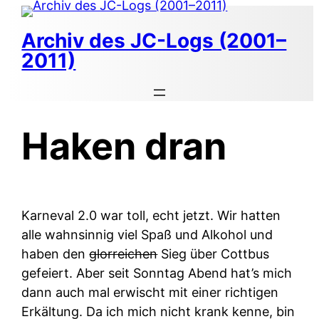
Zum
Inhalt
Archiv des JC-Logs (2001–
springen
2011)
Haken dran
Karneval 2.0 war toll, echt jetzt. Wir hatten
alle wahnsinnig viel Spaß und Alkohol und
haben den
glorreichen
Sieg über Cottbus
gefeiert. Aber seit Sonntag Abend hat’s mich
dann auch mal erwischt mit einer richtigen
Erkältung. Da ich mich nicht krank kenne, bin