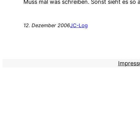
Muss mal was schreiben. Sonst sieht es so a
12. Dezember 2006
JC-Log
Impres