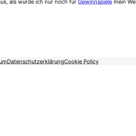
us, als würde ich nur noch für
Gewinnspiele
mein Web
sum
Datenschutzerklärung
Cookie Policy