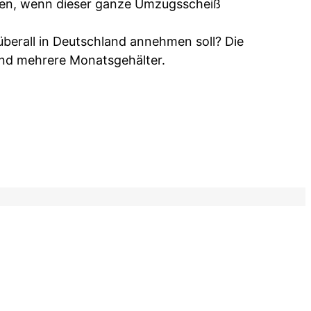
hen, wenn dieser ganze Umzugsscheiß
 überall in Deutschland annehmen soll? Die
ind mehrere Monatsgehälter.