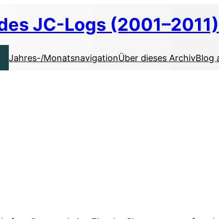
 des JC-Logs (2001–2011)
Jahres-/Monatsnavigation
Über dieses Archiv
Blog 