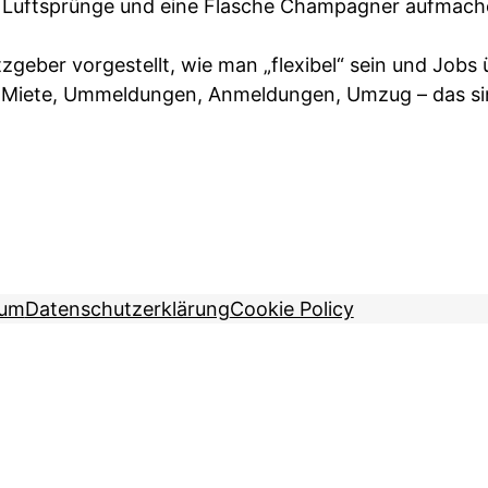
re Luftsprünge und eine Flasche Champagner aufmac
tzgeber vorgestellt, wie man „flexibel“ sein und Jobs
te Miete, Ummeldungen, Anmeldungen, Umzug – das s
sum
Datenschutzerklärung
Cookie Policy