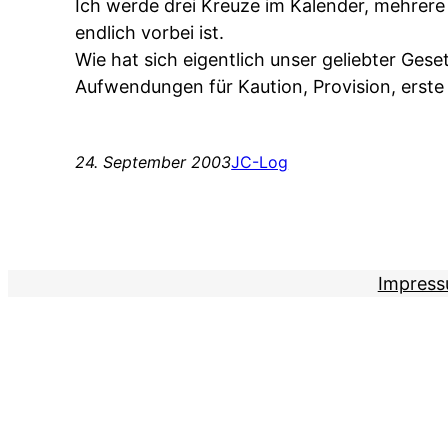
Ich werde drei Kreuze im Kalender, mehre
endlich vorbei ist.
Wie hat sich eigentlich unser geliebter Gese
Aufwendungen für Kaution, Provision, ers
24. September 2003
JC-Log
Impres