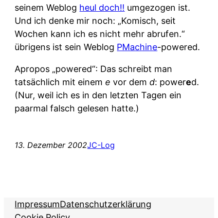
seinem Weblog
heul doch!!
umgezogen ist.
Und ich denke mir noch: „Komisch, seit
Wochen kann ich es nicht mehr abrufen.“
übrigens ist sein Weblog
PMachine
-powered.
Apropos „powered“: Das schreibt man
tatsächlich mit einem
e
vor dem
d
: power
e
d.
(Nur, weil ich es in den letzten Tagen ein
paarmal falsch gelesen hatte.)
13. Dezember 2002
JC-Log
Impressum
Datenschutzerklärung
Cookie Policy