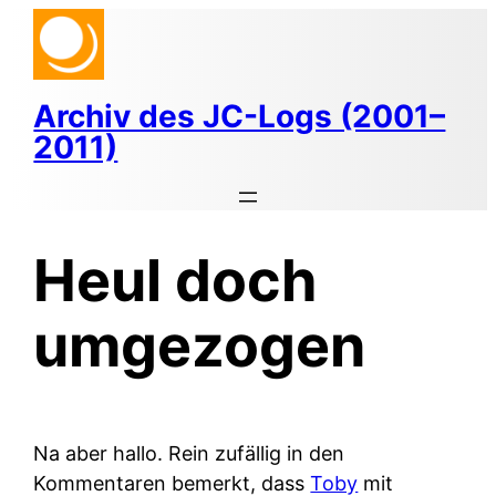
Zum
Inhalt
springen
Archiv des JC-Logs (2001–
2011)
Heul doch
umgezogen
Na aber hallo. Rein zufällig in den
Kommentaren bemerkt, dass
Toby
mit