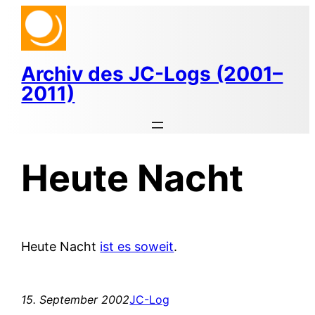
Zum
Inhalt
springen
Archiv des JC-Logs (2001–
2011)
Heute Nacht
Heute Nacht
ist es soweit
.
15. September 2002
JC-Log