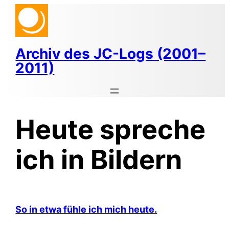
Zum
Inhalt
springen
Archiv des JC-Logs (2001–
2011)
Heute spreche
ich in Bildern
So in etwa fühle ich mich heute.