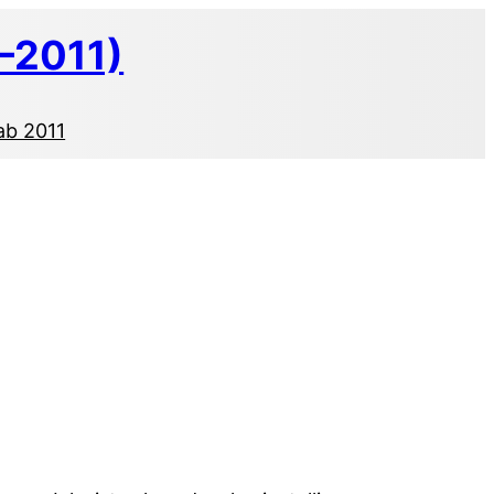
–2011)
ab 2011