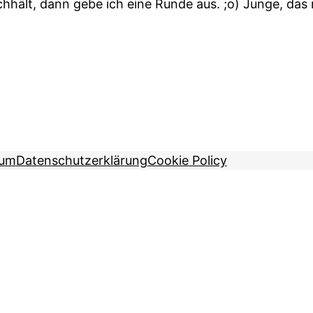
hält, dann gebe ich eine Runde aus. ;o) Junge, das ne
sum
Datenschutzerklärung
Cookie Policy