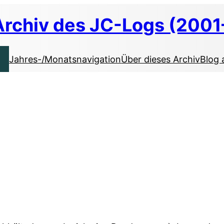
Archiv des JC-Logs (2001
Jahres-/Monatsnavigation
Über dieses Archiv
Blog 