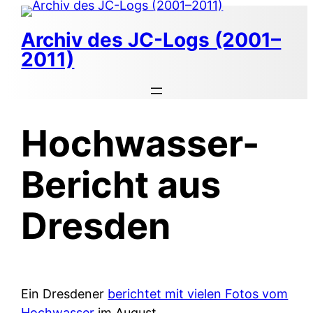
Zum
Inhalt
Archiv des JC-Logs (2001–
springen
2011)
Hochwasser-
Bericht aus
Dresden
Ein Dresdener
berichtet mit vielen Fotos vom
Hochwasser
im August.