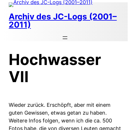
Zum
Inhalt
Archiv des JC-Logs (2001–
springen
2011)
Hochwasser
VII
Wieder zurück. Erschöpft, aber mit einem
guten Gewissen, etwas getan zu haben.
Weitere Infos folgen, wenn ich die ca. 500
Fotos habe, die von diversen Leuten gemacht