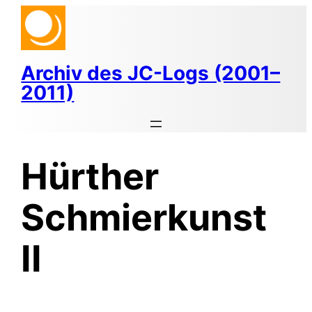
Zum
Inhalt
springen
Archiv des JC-Logs (2001–
2011)
Hürther
Schmierkunst
II