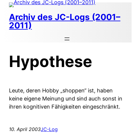
Zum
Inhalt
Archiv des JC-Logs (2001–
springen
2011)
Hypothese
Leute, deren Hobby „shoppen“ ist, haben
keine eigene Meinung und sind auch sonst in
ihren kognitiven Fähigkeiten eingeschränkt.
10. April 2003
JC-Log