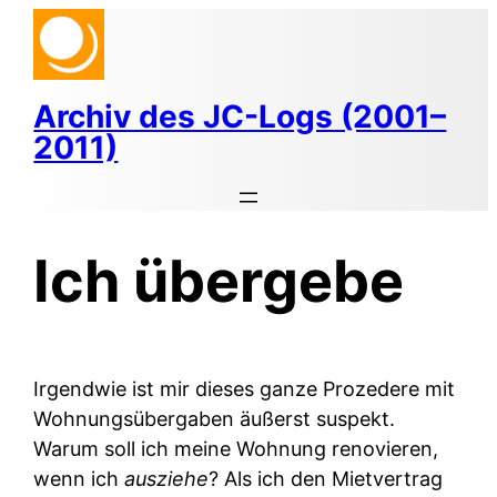
Zum
Inhalt
springen
Archiv des JC-Logs (2001–
2011)
Ich übergebe
Irgendwie ist mir dieses ganze Prozedere mit
Wohnungsübergaben äußerst suspekt.
Warum soll ich meine Wohnung renovieren,
wenn ich
ausziehe
? Als ich den Mietvertrag