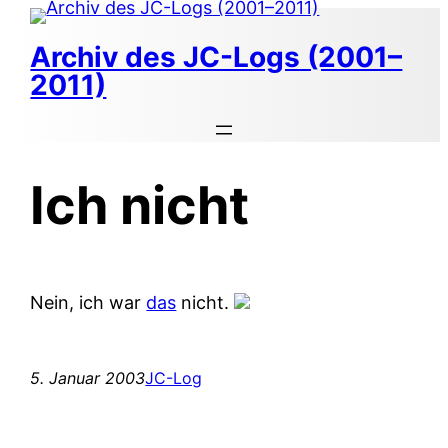
Zum
Inhalt
Archiv des JC-Logs (2001–
springen
2011)
Ich nicht
Nein, ich war
das
nicht.
5. Januar 2003
JC-Log