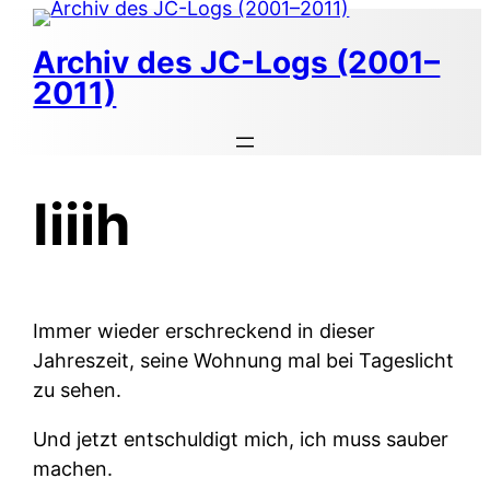
Zum
Inhalt
Archiv des JC-Logs (2001–
springen
2011)
Iiiih
Immer wieder erschreckend in dieser
Jahreszeit, seine Wohnung mal bei Tageslicht
zu sehen.
Und jetzt entschuldigt mich, ich muss sauber
machen.