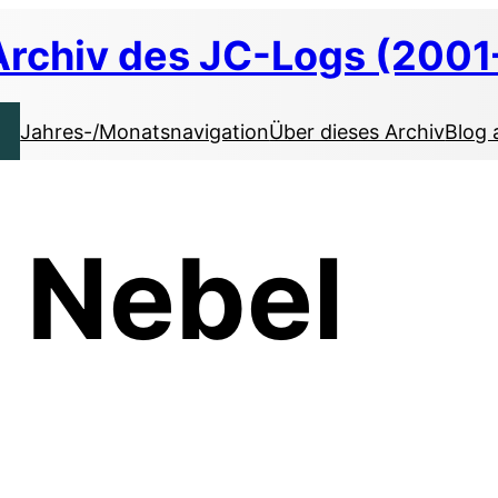
Archiv des JC-Logs (2001
Jahres-/Monatsnavigation
Über dieses Archiv
Blog 
m Nebel