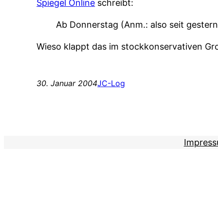
Spiegel Online
schreibt:
Ab Donnerstag (Anm.: also seit gestern
Wieso klappt das im stockkonservativen Gro
30. Januar 2004
JC-Log
Impres