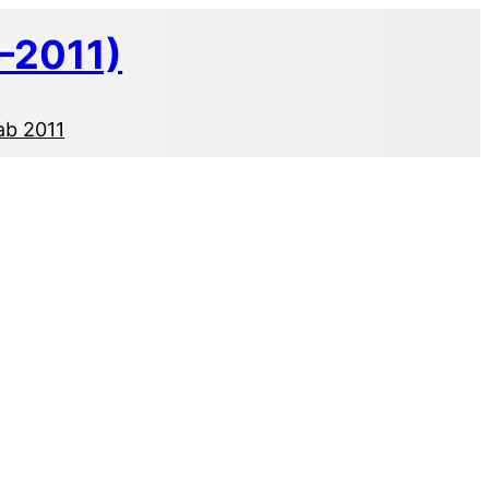
–2011)
ab 2011