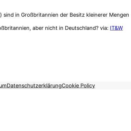
) sind in Großbritannien der Besitz kleinerer Mengen
ßbritannien, aber nicht in Deutschland? via:
IT&W
sum
Datenschutzerklärung
Cookie Policy