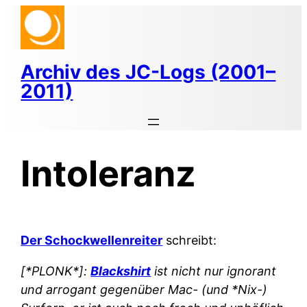
Zum
Inhalt
springen
Archiv des JC-Logs (2001–
2011)
Intoleranz
Der Schockwellenreiter
schreibt:
[*PLONK*]:
Blackshirt
ist nicht nur ignorant
und arrogant gegenüber Mac- (und *Nix-)