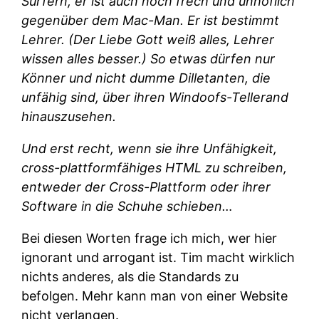
Surfern, er ist auch noch frech und unhöflich
gegenüber dem Mac-Man. Er ist bestimmt
Lehrer. (Der Liebe Gott weiß alles, Lehrer
wissen alles besser.) So etwas dürfen nur
Könner und nicht dumme Dilletanten, die
unfähig sind, über ihren Windoofs-Tellerand
hinauszusehen.
Und erst recht, wenn sie ihre Unfähigkeit,
cross-plattformfähiges HTML zu schreiben,
entweder der Cross-Plattform oder ihrer
Software in die Schuhe schieben…
Bei diesen Worten frage ich mich, wer hier
ignorant und arrogant ist. Tim macht wirklich
nichts anderes, als die Standards zu
befolgen. Mehr kann man von einer Website
nicht verlangen.