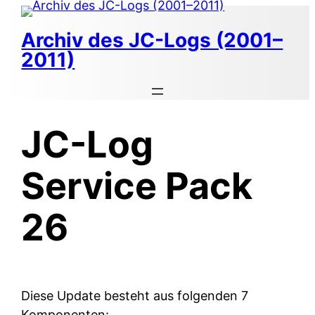
Zum
Inhalt
Archiv des JC-Logs (2001–
springen
2011)
JC-Log
Service Pack
26
Diese Update besteht aus folgenden 7
Komponenten: