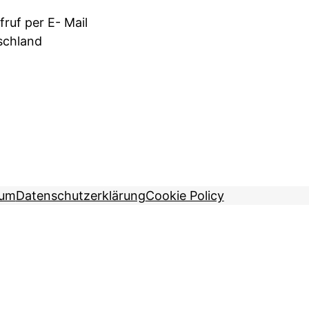
ruf per E- Mail
schland
sum
Datenschutzerklärung
Cookie Policy