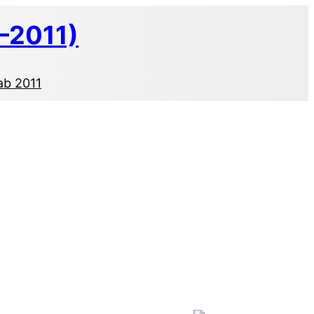
–2011)
ab 2011