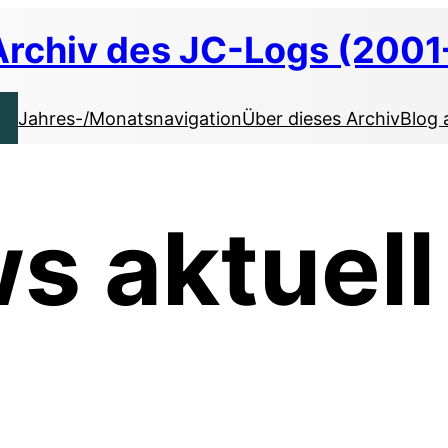
Archiv des JC-Logs (2001
Jahres-/Monatsnavigation
Über dieses Archiv
Blog 
s aktuell