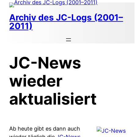
Zum
Inhalt
Archiv des JC-Logs (2001–
springen
2011)
JC-News
wieder
aktualisiert
Ab heute gibt es dann auch
wieder täglich die
JC-News
.