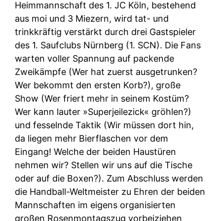
Heimmannschaft des 1. JC Köln, bestehend
aus moi und 3 Miezern, wird tat- und
trinkkräftig verstärkt durch drei Gastspieler
des 1. Saufclubs Nürnberg (1. SCN). Die Fans
warten voller Spannung auf packende
Zweikämpfe (Wer hat zuerst ausgetrunken?
Wer bekommt den ersten Korb?), große
Show (Wer friert mehr in seinem Kostüm?
Wer kann lauter »Superjeilezick« gröhlen?)
und fesselnde Taktik (Wir müssen dort hin,
da liegen mehr Bierflaschen vor dem
Eingang! Welche der beiden Haustüren
nehmen wir? Stellen wir uns auf die Tische
oder auf die Boxen?). Zum Abschluss werden
die Handball-Weltmeister zu Ehren der beiden
Mannschaften im eigens organisierten
großen Rosenmontagszug vorbeiziehen