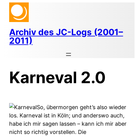
Zum
Inhalt
springen
Archiv des JC-Logs (2001–
2011)
Karneval 2.0
So, übermorgen geht’s also wieder
los. Karneval ist in Köln; und anderswo auch,
habe ich mir sagen lassen – kann ich mir aber
nicht so richtig vorstellen. Die