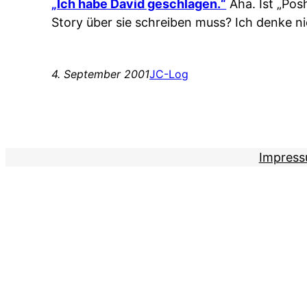
„Ich habe David geschlagen.“
Aha. Ist „Pos
Story über sie schreiben muss? Ich denke n
4. September 2001
JC-Log
Impres