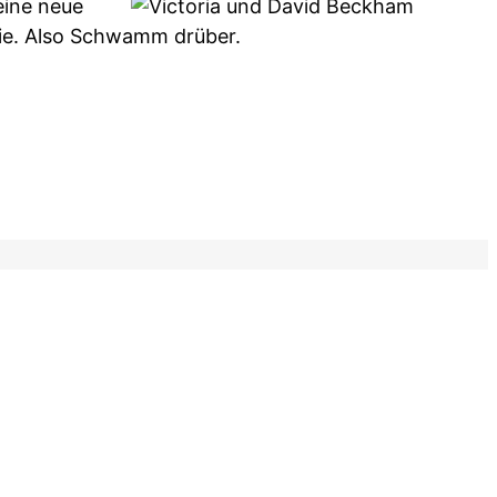
eine neue
sie. Also Schwamm drüber.