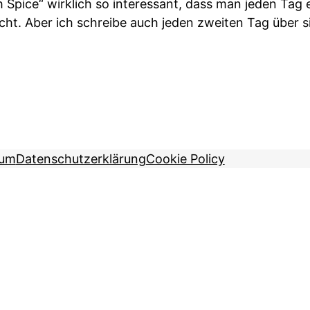
h Spice“ wirklich so interessant, dass man jeden Tag 
icht. Aber ich schreibe auch jeden zweiten Tag über 
sum
Datenschutzerklärung
Cookie Policy