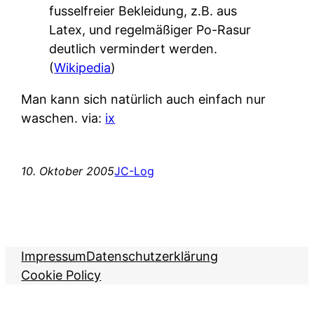
fusselfreier Bekleidung, z.B. aus
Latex, und regelmäßiger Po-Rasur
deutlich vermindert werden.
(
Wikipedia
)
Man kann sich natürlich auch einfach nur
waschen. via:
ix
10. Oktober 2005
JC-Log
Impressum
Datenschutzerklärung
Cookie Policy