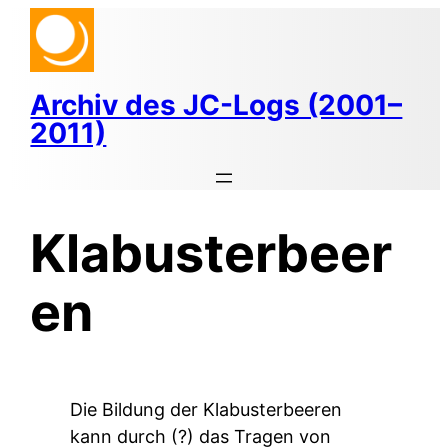
Zum
Inhalt
springen
Archiv des JC-Logs (2001–
2011)
Klabusterbeer
en
Die Bildung der Klabusterbeeren
kann durch (?) das Tragen von