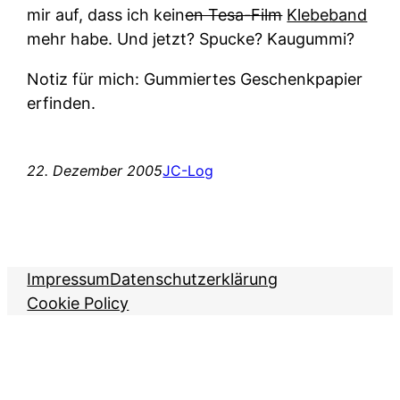
mir auf, dass ich kein
en Tesa-Film
Klebeband
mehr habe. Und jetzt? Spucke? Kaugummi?
Notiz für mich: Gummiertes Geschenkpapier
erfinden.
22. Dezember 2005
JC-Log
Impressum
Datenschutzerklärung
Cookie Policy