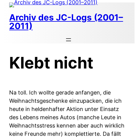
Zum
Inhalt
Archiv des JC-Logs (2001–
springen
2011)
Klebt nicht
Na toll. Ich wollte gerade anfangen, die
Weihnachtsgeschenke einzupacken, die ich
heute in heldenhafter Aktion unter Einsatz
des Lebens meines Autos (manche Leute in
Weihnachtsstress kennen aber auch wirklich
keine Freunde mehr) komplettierte. Da fällt