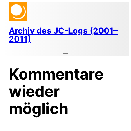
Zum
Inhalt
springen
Archiv des JC-Logs (2001–
2011)
Kommentare
wieder
möglich