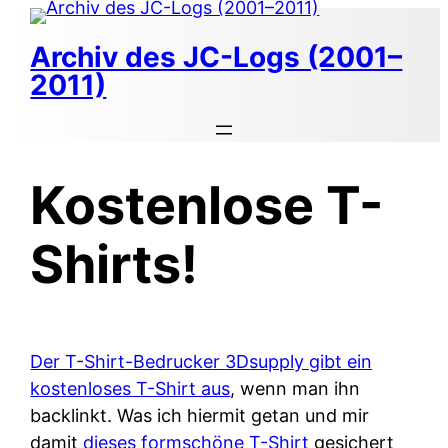
Zum
Inhalt
Archiv des JC-Logs (2001–
springen
2011)
Kostenlose T-
Shirts!
Der T-Shirt-Bedrucker 3Dsupply gibt ein
kostenloses T-Shirt aus
, wenn man ihn
backlinkt. Was ich hiermit getan und mir
damit
dieses formschöne T-Shirt
gesichert