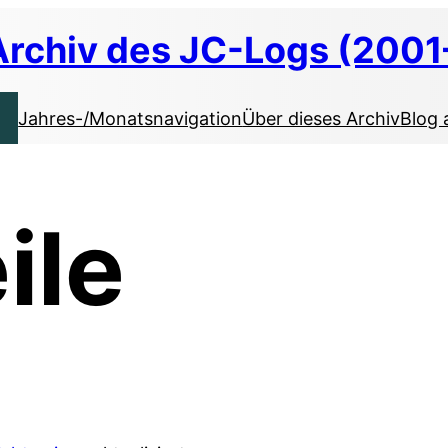
Archiv des JC-Logs (2001
Jahres-/Monatsnavigation
Über dieses Archiv
Blog 
ile