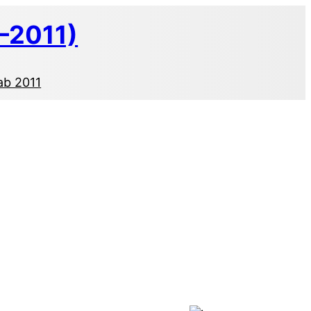
–2011)
ab 2011