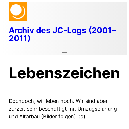
Zum
Inhalt
springen
Archiv des JC-Logs (2001–
2011)
Lebenszeichen
Dochdoch, wir leben noch. Wir sind aber
zurzeit sehr beschäftigt mit Umzugsplanung
und Altarbau (Bilder folgen). :o)