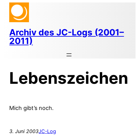
Zum
Inhalt
springen
Archiv des JC-Logs (2001–
2011)
Lebenszeichen
Mich gibt’s noch.
3. Juni 2003
JC-Log