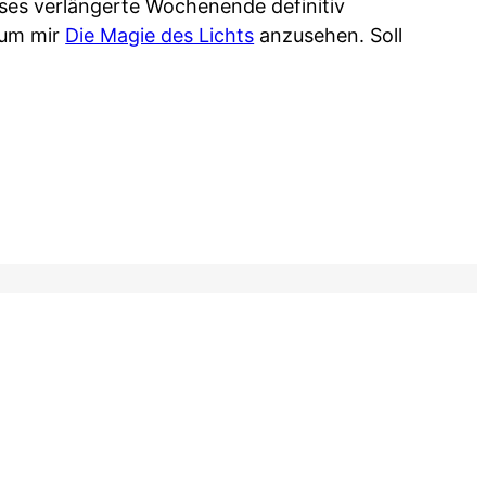
ses verlängerte Wochenende definitiv
 um mir
Die Magie des Lichts
anzusehen. Soll