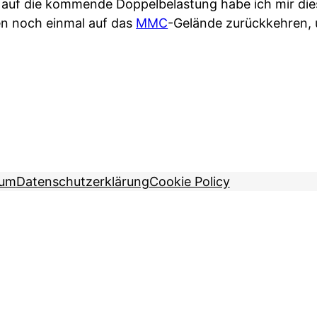
 auf die kommende Doppelbelastung habe ich mir die
n noch einmal auf das
MMC
-Gelände zurückkehren,
sum
Datenschutzerklärung
Cookie Policy