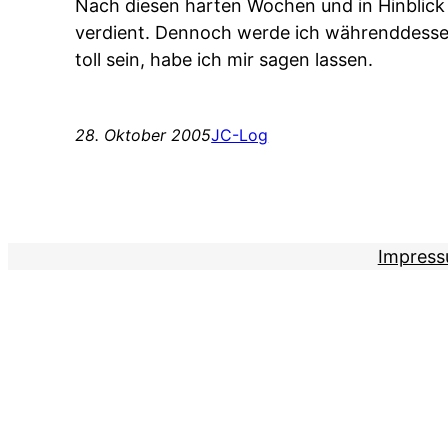
Nach diesen harten Wochen und in Hinblick
verdient. Dennoch werde ich währenddesse
toll sein, habe ich mir sagen lassen.
28. Oktober 2005
JC-Log
Impres