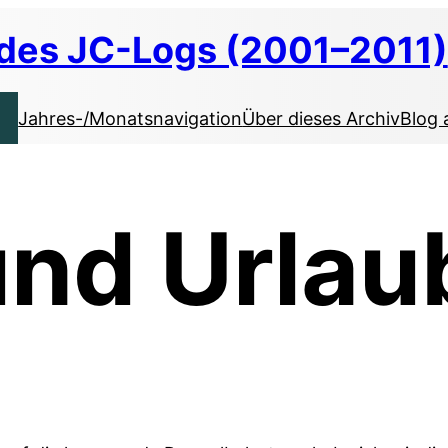
 des JC-Logs (2001–2011)
Jahres-/Monatsnavigation
Über dieses Archiv
Blog 
und Urlau