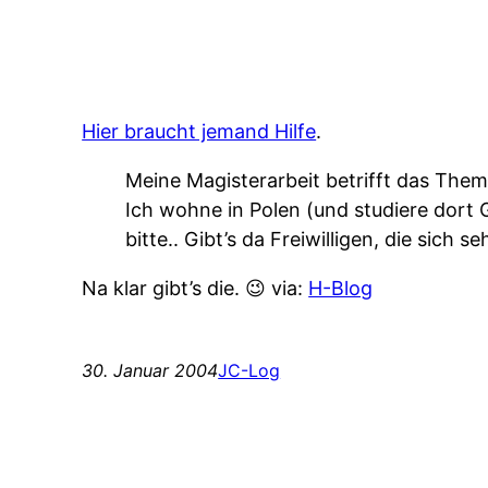
Hier braucht jemand Hilfe
.
Meine Magisterarbeit betrifft das The
Ich wohne in Polen (und studiere dort G
bitte.. Gibt’s da Freiwilligen, die sich
Na klar gibt’s die. 😉 via:
H-Blog
30. Januar 2004
JC-Log