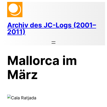
Zum
Inhalt
springen
Archiv des JC-Logs (2001–
2011)
Mallorca im
März