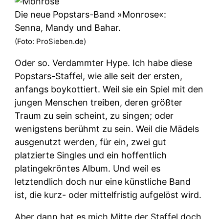
Die neue Popstars-Band »Monrose«:
Senna, Mandy und Bahar.
(Foto: ProSieben.de)
Oder so. Verdammter Hype. Ich habe diese
Popstars-Staffel, wie alle seit der ersten,
anfangs boykottiert. Weil sie ein Spiel mit den
jungen Menschen treiben, deren größter
Traum zu sein scheint, zu singen; oder
wenigstens berühmt zu sein. Weil die Mädels
ausgenutzt werden, für ein, zwei gut
platzierte Singles und ein hoffentlich
platingekröntes Album. Und weil es
letztendlich doch nur eine künstliche Band
ist, die kurz- oder mittelfristig aufgelöst wird.
Aber dann hat es mich Mitte der Staffel doch