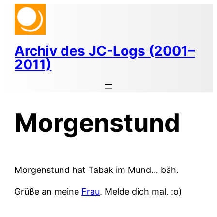
Zum
Inhalt
springen
Archiv des JC-Logs (2001–
2011)
Morgenstund
Morgenstund hat Tabak im Mund… bäh.
Grüße an meine
Frau
. Melde dich mal. :o)