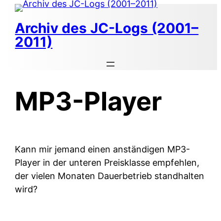
Zum
Inhalt
Archiv des JC-Logs (2001–
springen
2011)
MP3-Player
Kann mir jemand einen anständigen MP3-
Player in der unteren Preisklasse empfehlen,
der vielen Monaten Dauerbetrieb standhalten
wird?