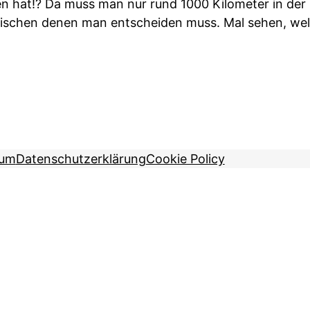
en hat!? Da muss man nur rund 1000 Kilometer in d
ischen denen man entscheiden muss. Mal sehen, welc
sum
Datenschutzerklärung
Cookie Policy