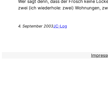
Wer sagt denn, dass der Frosch keine Lock
zwei (ich wiederhole: zwei) Wohnungen, zw
4. September 2003
JC-Log
Impres