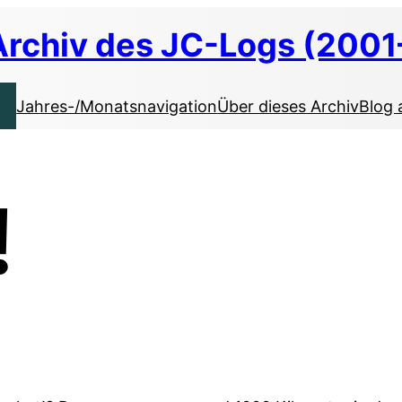
Archiv des JC-Logs (2001
Jahres-/Monatsnavigation
Über dieses Archiv
Blog 
!