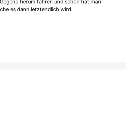
er Gegend herum fahren und schon hat man
he es dann letztendlich wird.