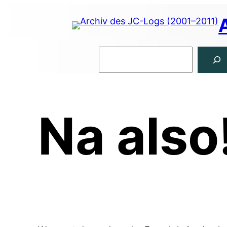
Zum
Inhalt
springen
Suchen
Na also