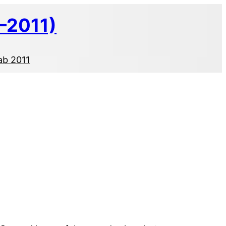
–2011)
ab 2011