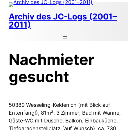
Zum
Inhalt
Archiv des JC-Logs (2001–
springen
2011)
Nachmieter
gesucht
50389 Wesseling-Keldenich (mit Blick auf
Entenfang!), 81m², 3 Zimmer, Bad mit Wanne,
Gäste-WC mit Dusche, Balkon, Einbauküche,
Tiefgaragenstellplatz (auf Wunsch), ca. 730