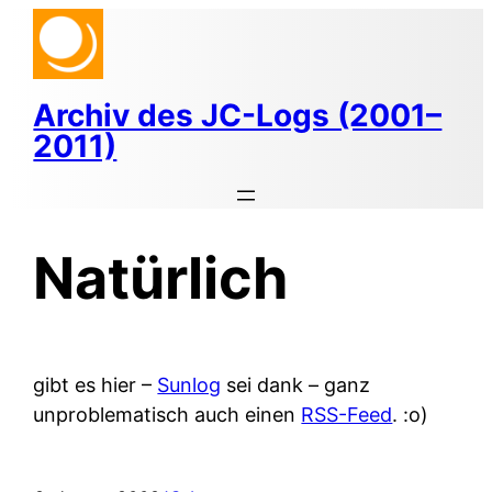
Zum
Inhalt
springen
Archiv des JC-Logs (2001–
2011)
Natürlich
gibt es hier –
Sunlog
sei dank – ganz
unproblematisch auch einen
RSS-Feed
. :o)