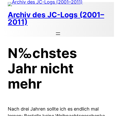
Zum
Inhalt
Archiv des JC-Logs (2001–
springen
2011)
N‰chstes
Jahr nicht
mehr
Nach drei Jahren sollte ich es endlich mal
lernen: Bestelle keine Weihnachtsgeschenke