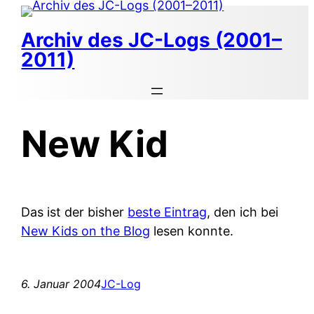
Zum
Inhalt
Archiv des JC-Logs (2001–
springen
2011)
New Kid
Das ist der bisher
beste Eintrag
, den ich bei
New Kids on the Blog
lesen konnte.
6. Januar 2004
JC-Log