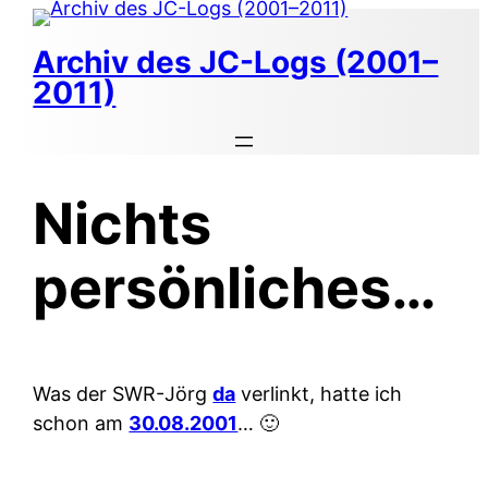
Zum
Inhalt
Archiv des JC-Logs (2001–
springen
2011)
Nichts
persönliches…
Was der SWR-Jörg
da
verlinkt, hatte ich
schon am
30.08.2001
… 🙂