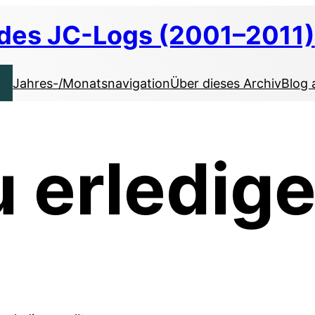
 des JC-Logs (2001–2011)
Jahres-/Monatsnavigation
Über dieses Archiv
Blog 
 erledig