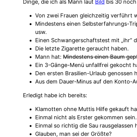
Dinge, die ich als Mann laut
Bild
bis 30 noch 
Von zwei Frauen gleichzeitig verführt 
Mindestens einen Selbsterfahrungs-Tri
usw.
Einen Schwangerschaftstest mit „ihr“ 
Die letzte Zigarette geraucht haben.
Mann hat:
Mindestens einen Baum gepf
Ein 3-Gänge-Menü unfallfrei gekocht h
Den ersten Brasilien-Urlaub genossen 
Aus dem Dauer-Minus auf den Konto-A
Erledigt habe ich bereits:
Klamotten ohne Muttis Hilfe gekauft h
Einmal nicht als Erster gekommen sein.
Einmal so richtig die Sau rausgelassen 
Glauben, man sei der Größte?