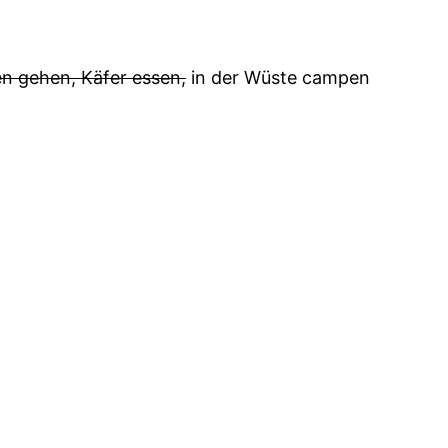
n gehen, Käfer essen,
in der Wüste campen