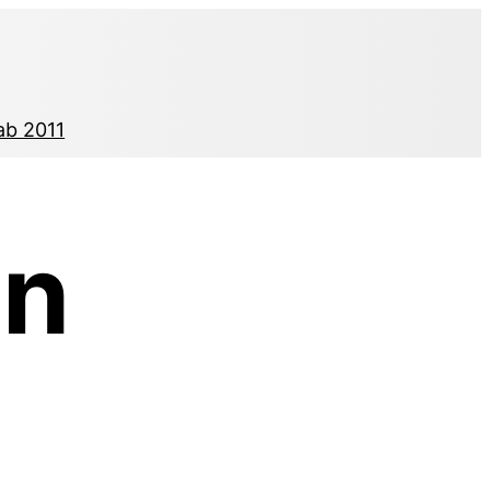
ab 2011
en