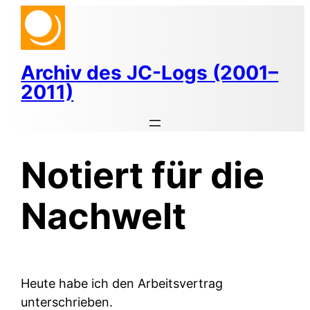
Zum
Inhalt
springen
Archiv des JC-Logs (2001–
2011)
Notiert für die
Nachwelt
Heute habe ich den Arbeitsvertrag
unterschrieben.