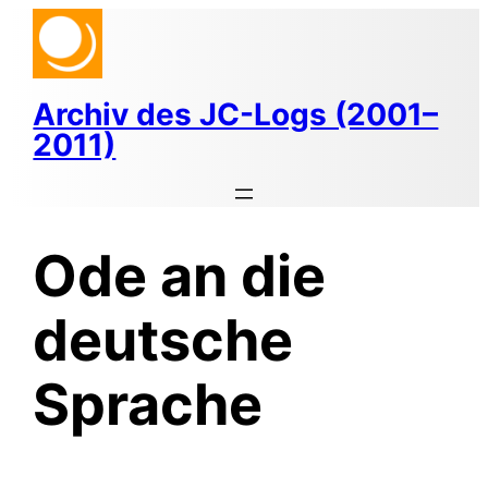
Zum
Inhalt
springen
Archiv des JC-Logs (2001–
2011)
Ode an die
deutsche
Sprache