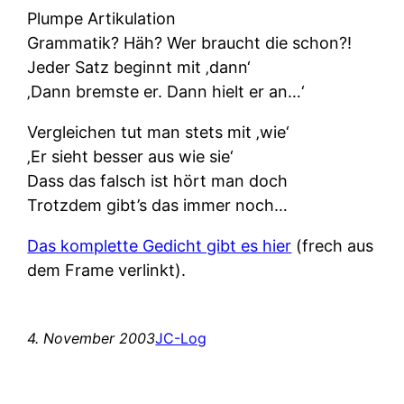
Plumpe Artikulation
Grammatik? Häh? Wer braucht die schon?!
Jeder Satz beginnt mit ‚dann‘
‚Dann bremste er. Dann hielt er an…‘
Vergleichen tut man stets mit ‚wie‘
‚Er sieht besser aus wie sie‘
Dass das falsch ist hört man doch
Trotzdem gibt’s das immer noch…
Das komplette Gedicht gibt es hier
(frech aus
dem Frame verlinkt).
4. November 2003
JC-Log