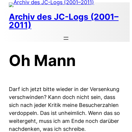
Zum
Inhalt
Archiv des JC-Logs (2001–
springen
2011)
Oh Mann
Darf ich jetzt bitte wieder in der Versenkung
verschwinden? Kann doch nicht sein, dass
sich nach jeder Kritik meine Besucherzahlen
verdoppeln. Das ist unheimlich. Wenn das so
weitergeht, muss ich am Ende noch darüber
nachdenken, was ich schreibe.