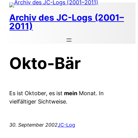
Zum
Inhalt
Archiv des JC-Logs (2001–
springen
2011)
Okto-Bär
Es ist Oktober, es ist
mein
Monat. In
vielfältiger Sichtweise.
30. September 2002
JC-Log