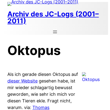
Zum
Inhalt
Archiv des JC-Logs (2001–
springen
2011)
Oktopus
Als ich gerade diesen Oktopus auf
dieser Website
gesehen habe, ist
mir wieder schlagartig bewusst
geworden, wie sehr ich mich vor
diesen Tieren ekle. Fragt nicht,
warum. via:
Thomas