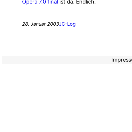
Opera 7.0 final
ist da. Endlich.
28. Januar 2003
JC-Log
Impres