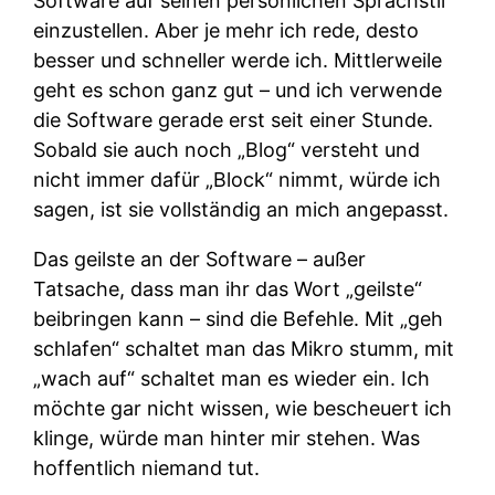
Software auf seinen persönlichen Sprachstil
einzustellen. Aber je mehr ich rede, desto
besser und schneller werde ich. Mittlerweile
geht es schon ganz gut – und ich verwende
die Software gerade erst seit einer Stunde.
Sobald sie auch noch „Blog“ versteht und
nicht immer dafür „Block“ nimmt, würde ich
sagen, ist sie vollständig an mich angepasst.
Das geilste an der Software – außer
Tatsache, dass man ihr das Wort „geilste“
beibringen kann – sind die Befehle. Mit „geh
schlafen“ schaltet man das Mikro stumm, mit
„wach auf“ schaltet man es wieder ein. Ich
möchte gar nicht wissen, wie bescheuert ich
klinge, würde man hinter mir stehen. Was
hoffentlich niemand tut.