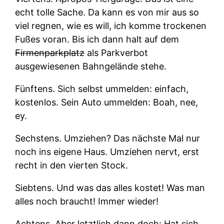
echt tolle Sache. Da kann es von mir aus so
viel regnen, wie es will, ich komme trockenen
Fußes voran. Bis ich dann halt auf dem
Firmenparkplatz
als Parkverbot
ausgewiesenen Bahngelände stehe.
Fünftens.
Sich selbst ummelden: einfach,
kostenlos. Sein Auto ummelden: Boah, nee,
ey.
Sechstens.
Umziehen? Das nächste Mal nur
noch ins eigene Haus. Umziehen nervt, erst
recht in den vierten Stock.
Siebtens.
Und was das alles kostet! Was man
alles noch braucht! Immer wieder!
Achtens.
Aber letztlich dann doch: Hat sich