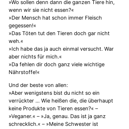
»Wo sollen denn dann die ganzen Tiere hin,
wenn wir sie nicht essen?«
»Der Mensch hat schon immer Fleisch
gegessen!«
»Das Töten tut den Tieren doch gar nicht
weh.«
»Ich habe das ja auch einmal versucht. War
aber nichts für mich.«
»Da fehlen dir doch ganz viele wichtige
Nährstoffe!«
Und der beste von allen:
»Aber wenigstens bist du nicht so ein
verrückter … Wie heißen die, die überhaupt
keine Produkte von Tieren essen?« –
»Veganer.« – »Ja, genau. Das ist ja ganz
schrecklich.« – »Meine Schwester ist