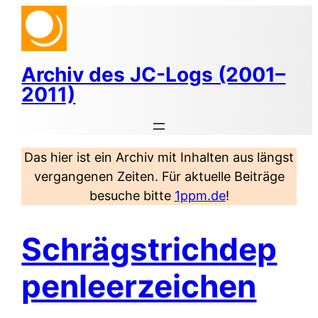
Zum
Inhalt
springen
Archiv des JC-Logs (2001–
2011)
Das hier ist ein Archiv mit Inhalten aus längst
vergangenen Zeiten. Für aktuelle Beiträge
besuche bitte
1ppm.de
!
Schrägstrichdep
penleerzeichen