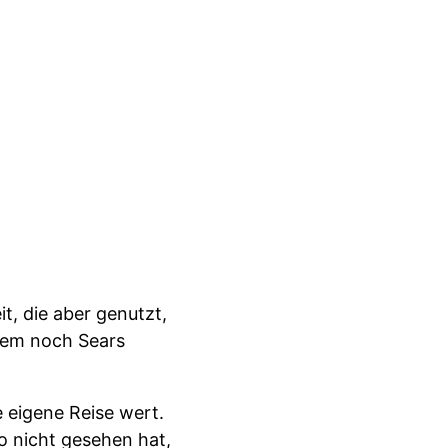
it, die aber genutzt,
rzem noch Sears
 eigene Reise wert.
 nicht gesehen hat,