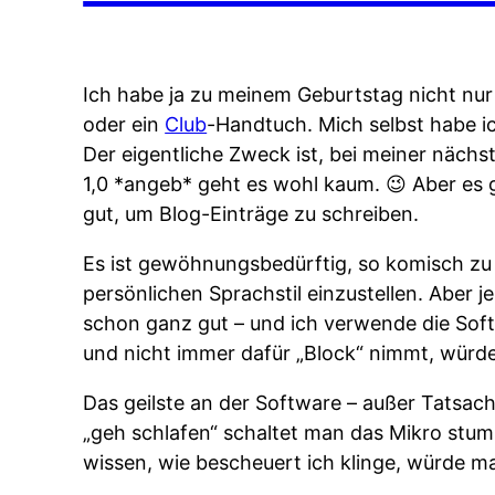
Ich habe ja zu meinem Geburtstag nicht nu
oder ein
Club
-Handtuch. Mich selbst habe i
Der eigentliche Zweck ist, bei meiner nächs
1,0 *angeb* geht es wohl kaum. 😉 Aber es g
gut, um Blog-Einträge zu schreiben.
Es ist gewöhnungsbedürftig, so komisch zu r
persönlichen Sprachstil einzustellen. Aber j
schon ganz gut – und ich verwende die Softw
und nicht immer dafür „Block“ nimmt, würde 
Das geilste an der Software – außer Tatsache
„geh schlafen“ schaltet man das Mikro stum
wissen, wie bescheuert ich klinge, würde ma