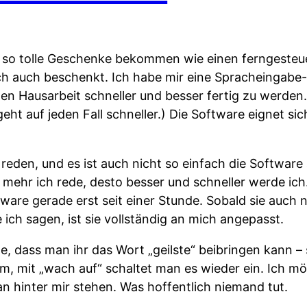
r so tolle Geschenke bekommen wie einen ferngeste
ch auch beschenkt. Ich habe mir eine Spracheingabe
ten Hausarbeit schneller und besser fertig zu werden.
eht auf jeden Fall schneller.) Die Software eignet si
eden, und es ist auch nicht so einfach die Software 
e mehr ich rede, desto besser und schneller werde ich.
are gerade erst seit einer Stunde. Sobald sie auch 
ich sagen, ist sie vollständig an mich angepasst.
, dass man ihr das Wort „geilste“ beibringen kann – s
m, mit „wach auf“ schaltet man es wieder ein. Ich mö
n hinter mir stehen. Was hoffentlich niemand tut.