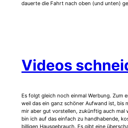
dauerte die Fahrt nach oben (und unten) g
Videos schnei
Es folgt gleich noch einmal Werbung. Zum e
weil das ein ganz schöner Aufwand ist, bis m
mir aber gut vorstellen, zukünftig auch mal
bin ich auf das einfach zu handhabende, 
billigen Hausgebrauch. Es gibt eine übersc