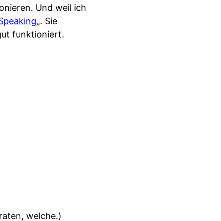
onieren. Und weil ich
ySpeaking
„. Sie
ut funktioniert.
raten, welche.)