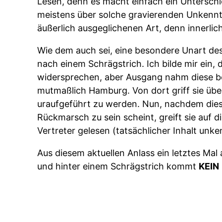
Lesen, denn es macht einfach ein Unterschi
meistens über solche gravierenden Unkenntn
äußerlich ausgeglichenen Art, denn innerlich
Wie dem auch sei, eine besondere Unart des
nach einem Schrägstrich. Ich bilde mir ein
widersprechen, aber Ausgang nahm diese b
mutmaßlich Hamburg. Von dort griff sie übe
uraufgeführt zu werden. Nun, nachdem dies
Rückmarsch zu sein scheint, greift sie auf 
Vertreter gelesen (tatsächlicher Inhalt unke
Aus diesem aktuellen Anlass ein letztes Mal
und hinter einem Schrägstrich kommt
KEIN