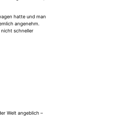
twagen hatte und man
ziemlich angenehm.
nicht schneller
er Welt angeblich –