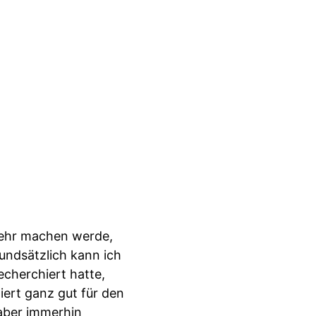
 mehr machen werde,
rundsätzlich kann ich
echerchiert hatte,
iert ganz gut für den
 aber immerhin