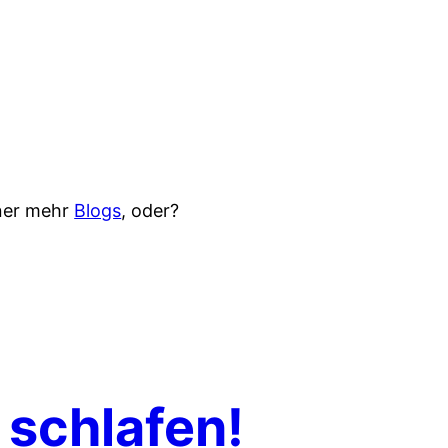
iner mehr
Blogs
, oder?
 schlafen!