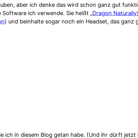
auben, aber ich denke das wird schon ganz gut funkti
 Software ich verwende. Sie heißt „
Dragon Naturall
on
) und beinhalte sogar noch ein Headset, das ganz g
 ich in diesem Blog getan habe. (Und ihr dürft jetzt 