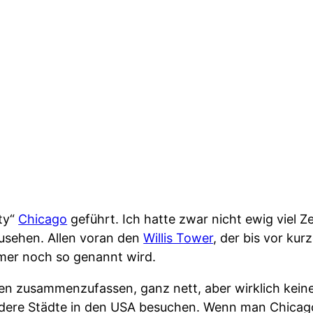
ity“
Chicago
geführt. Ich hatte zwar nicht ewig viel Ze
zusehen. Allen voran den
Willis Tower
, der bis vor ku
mer noch so genannt wird.
en zusammenzufassen, ganz nett, aber wirklich keine
ndere Städte in den USA besuchen. Wenn man Chicago