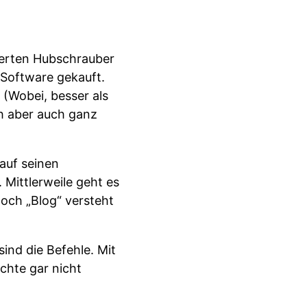
uerten Hubschrauber
-Software gekauft.
 (Wobei, besser als
ch aber auch ganz
auf seinen
 Mittlerweile geht es
noch „Blog“ versteht
ind die Befehle. Mit
chte gar nicht