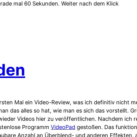
erade mal 60 Sekunden. Weiter nach dem Klick
den
rsten Mal ein Video-Review, was ich definitiv nicht
an das alles so hat, wie man es sich das vorstellt. G
 wieder Videos hier zu veröffentlichen. Nachdem ich r
kostenlose Programm
VideoPad
gestoßen. Das funktion
haubare Anzahl an Überblend- und anderen Effekten,