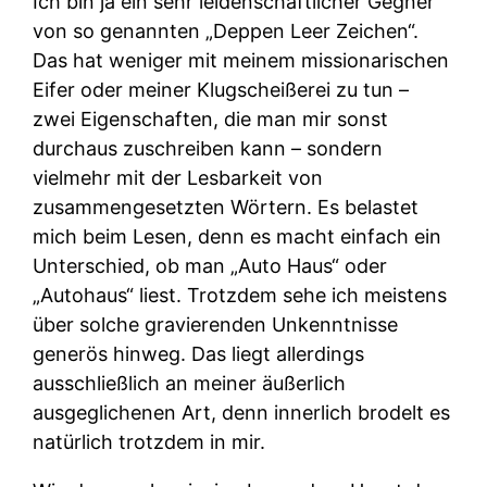
Ich bin ja ein sehr leidenschaftlicher Gegner
von so genannten „Deppen Leer Zeichen“.
Das hat weniger mit meinem missionarischen
Eifer oder meiner Klugscheißerei zu tun –
zwei Eigenschaften, die man mir sonst
durchaus zuschreiben kann – sondern
vielmehr mit der Lesbarkeit von
zusammengesetzten Wörtern. Es belastet
mich beim Lesen, denn es macht einfach ein
Unterschied, ob man „Auto Haus“ oder
„Autohaus“ liest. Trotzdem sehe ich meistens
über solche gravierenden Unkenntnisse
generös hinweg. Das liegt allerdings
ausschließlich an meiner äußerlich
ausgeglichenen Art, denn innerlich brodelt es
natürlich trotzdem in mir.