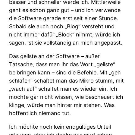
besser und schneller werde ich. Mittlerweile
geht es schon ganz gut – und ich verwende
die Software gerade erst seit einer Stunde.
Sobald sie auch noch „Blog“ versteht und
nicht immer dafür „Block“ nimmt, würde ich
sagen, ist sie vollständig an mich angepasst.
Das geilste an der Software – außer
Tatsache, dass man ihr das Wort „geilste“
beibringen kann – sind die Befehle. Mit „geh
schlafen“ schaltet man das Mikro stumm, mit
„wach auf“ schaltet man es wieder ein. Ich
möchte gar nicht wissen, wie bescheuert ich
klinge, würde man hinter mir stehen. Was
hoffentlich niemand tut.
Ich möchte noch kein endgültiges Urteil
erlauben, aber ich denke das wird schon