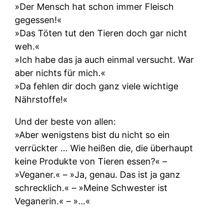
»Der Mensch hat schon immer Fleisch
gegessen!«
»Das Töten tut den Tieren doch gar nicht
weh.«
»Ich habe das ja auch einmal versucht. War
aber nichts für mich.«
»Da fehlen dir doch ganz viele wichtige
Nährstoffe!«
Und der beste von allen:
»Aber wenigstens bist du nicht so ein
verrückter … Wie heißen die, die überhaupt
keine Produkte von Tieren essen?« –
»Veganer.« – »Ja, genau. Das ist ja ganz
schrecklich.« – »Meine Schwester ist
Veganerin.« – »…«