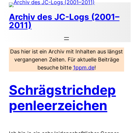
Zum
Inhalt
Archiv des JC-Logs (2001–
springen
2011)
Das hier ist ein Archiv mit Inhalten aus längst
vergangenen Zeiten. Für aktuelle Beiträge
besuche bitte
1ppm.de
!
Schrägstrichdep
penleerzeichen