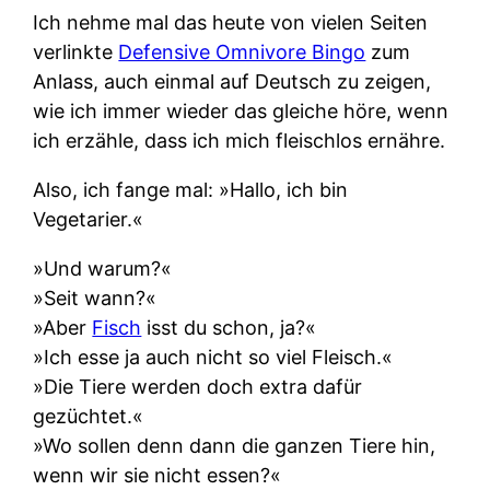
Ich nehme mal das heute von vielen Seiten
verlinkte
Defensive Omnivore Bingo
zum
Anlass, auch einmal auf Deutsch zu zeigen,
wie ich immer wieder das gleiche höre, wenn
ich erzähle, dass ich mich fleischlos ernähre.
Also, ich fange mal: »Hallo, ich bin
Vegetarier.«
»Und warum?«
»Seit wann?«
»Aber
Fisch
isst du schon, ja?«
»Ich esse ja auch nicht so viel Fleisch.«
»Die Tiere werden doch extra dafür
gezüchtet.«
»Wo sollen denn dann die ganzen Tiere hin,
wenn wir sie nicht essen?«