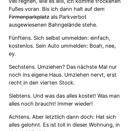
viel regnen, wie es will, ich komme trockenen
Fußes voran. Bis ich dann halt auf dem
Firmenparkplatz
als Parkverbot
ausgewiesenen Bahngelände stehe.
Fünftens.
Sich selbst ummelden: einfach,
kostenlos. Sein Auto ummelden: Boah, nee,
ey.
Sechstens.
Umziehen? Das nächste Mal nur
noch ins eigene Haus. Umziehen nervt, erst
recht in den vierten Stock.
Siebtens.
Und was das alles kostet! Was man
alles noch braucht! Immer wieder!
Achtens.
Aber letztlich dann doch: Hat sich
alles gelohnt. Es ist toll in dieser Wohnung, in